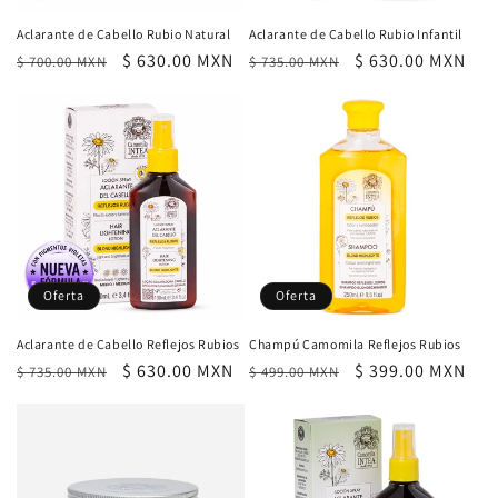
:
Aclarante de Cabello Rubio Natural
Aclarante de Cabello Rubio Infantil
Precio
Precio
$ 630.00 MXN
Precio
Precio
$ 630.00 MXN
$ 700.00 MXN
$ 735.00 MXN
habitual
de
habitual
de
oferta
oferta
Oferta
Oferta
Aclarante de Cabello Reflejos Rubios
Champú Camomila Reflejos Rubios
Precio
Precio
$ 630.00 MXN
Precio
Precio
$ 399.00 MXN
$ 735.00 MXN
$ 499.00 MXN
habitual
de
habitual
de
oferta
oferta