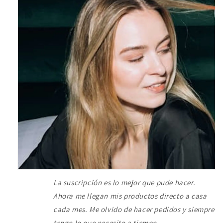
La suscripción es lo mejor que pude hacer.
Ahora me llegan mis productos directo a casa
cada mes. Me olvido de hacer pedidos y siempre
tengo lo que necesito a tiempo.