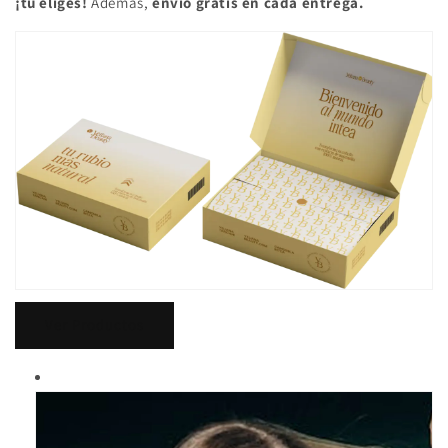
¡tú eliges!
Además,
envío gratis en cada entrega.
Ver Productos