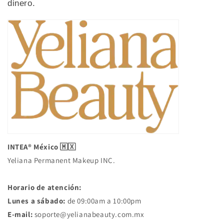
dinero.
INTEA® México 🇲🇽
Yeliana Permanent Makeup INC.
Horario de atención:
Lunes a sábado:
de 09:00am a 10:00pm
E-mail:
soporte@yelianabeauty.com.mx