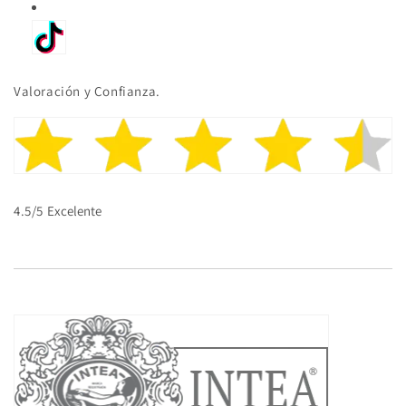
Valoración y Confianza.
4.5/5
Excelente