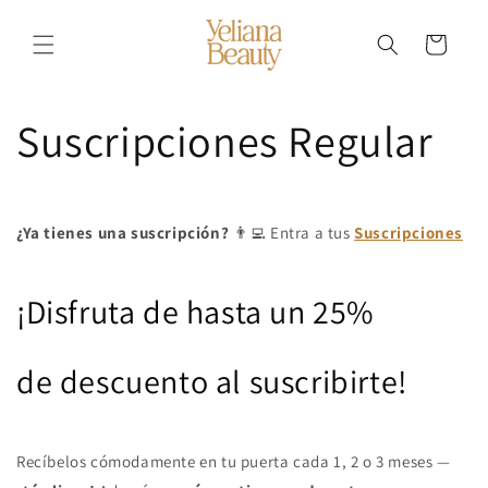
Ir
directamente
al contenido
Carrito
Suscripciones Regular
¿Ya tienes una suscripción?
👨‍💻 Entra a tus
Suscripciones
¡Disfruta de hasta un 25%
de descuento al suscribirte!
Recíbelos cómodamente en tu puerta cada 1, 2 o 3 meses —